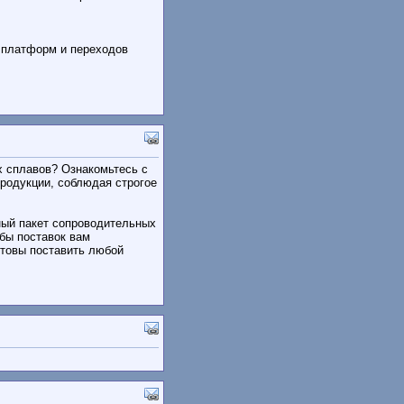
 платформ и переходов
 сплавов? Ознакомьтесь с
родукции, соблюдая строгое
ный пакет сопроводительных
бы поставок вам
товы поставить любой