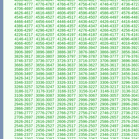
4866-4857
|
4856-4847
|
4846-4837
|
4836-4827
|
4826-4817
|
4816-480
4786-4777
|
4776-4767
|
4766-4757
|
4756-4747
|
4746-4737
|
4736-472
4706-4697
|
4696-4687
|
4686-4677
|
4676-4667
|
4666-4657
|
4656-464
4626-4617
|
4616-4607
|
4606-4597
|
4596-4587
|
4586-4577
|
4576-456
4546-4537
|
4536-4527
|
4526-4517
|
4516-4507
|
4506-4497
|
4496-448
4466-4457
|
4456-4447
|
4446-4437
|
4436-4427
|
4426-4417
|
4416-440
4386-4377
|
4376-4367
|
4366-4357
|
4356-4347
|
4346-4337
|
4336-432
4306-4297
|
4296-4287
|
4286-4277
|
4276-4267
|
4266-4257
|
4256-424
4226-4217
|
4216-4207
|
4206-4197
|
4196-4187
|
4186-4177
|
4176-416
4146-4137
|
4136-4127
|
4126-4117
|
4116-4107
|
4106-4097
|
4096-408
4066-4057
|
4056-4047
|
4046-4037
|
4036-4027
|
4026-4017
|
4016-400
3986-3977
|
3976-3967
|
3966-3957
|
3956-3947
|
3946-3937
|
3936-392
3906-3897
|
3896-3887
|
3886-3877
|
3876-3867
|
3866-3857
|
3856-384
3826-3817
|
3816-3807
|
3806-3797
|
3796-3787
|
3786-3777
|
3776-376
3746-3737
|
3736-3727
|
3726-3717
|
3716-3707
|
3706-3697
|
3696-368
3666-3657
|
3656-3647
|
3646-3637
|
3636-3627
|
3626-3617
|
3616-360
3586-3577
|
3576-3567
|
3566-3557
|
3556-3547
|
3546-3537
|
3536-352
3506-3497
|
3496-3487
|
3486-3477
|
3476-3467
|
3466-3457
|
3456-344
3426-3417
|
3416-3407
|
3406-3397
|
3396-3387
|
3386-3377
|
3376-336
3346-3337
|
3336-3327
|
3326-3317
|
3316-3307
|
3306-3297
|
3296-328
3266-3257
|
3256-3247
|
3246-3237
|
3236-3227
|
3226-3217
|
3216-320
3186-3177
|
3176-3167
|
3166-3157
|
3156-3147
|
3146-3137
|
3136-312
3106-3097
|
3096-3087
|
3086-3077
|
3076-3067
|
3066-3057
|
3056-304
3026-3017
|
3016-3007
|
3006-2997
|
2996-2987
|
2986-2977
|
2976-296
2946-2937
|
2936-2927
|
2926-2917
|
2916-2907
|
2906-2897
|
2896-288
2866-2857
|
2856-2847
|
2846-2837
|
2836-2827
|
2826-2817
|
2816-280
2786-2777
|
2776-2767
|
2766-2757
|
2756-2747
|
2746-2737
|
2736-272
2706-2697
|
2696-2687
|
2686-2677
|
2676-2667
|
2666-2657
|
2656-264
2626-2617
|
2616-2607
|
2606-2597
|
2596-2587
|
2586-2577
|
2576-256
2546-2537
|
2536-2527
|
2526-2517
|
2516-2507
|
2506-2497
|
2496-248
2466-2457
|
2456-2447
|
2446-2437
|
2436-2427
|
2426-2417
|
2416-240
2386-2377
|
2376-2367
|
2366-2357
|
2356-2347
|
2346-2337
|
2336-232