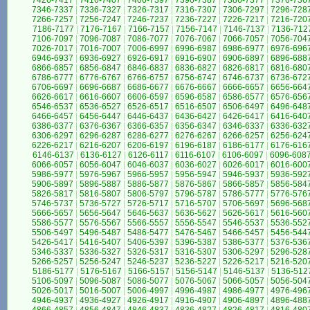
7426-7417
|
7416-7407
|
7406-7397
|
7396-7387
|
7386-7377
|
7376-736
7346-7337
|
7336-7327
|
7326-7317
|
7316-7307
|
7306-7297
|
7296-728
7266-7257
|
7256-7247
|
7246-7237
|
7236-7227
|
7226-7217
|
7216-720
7186-7177
|
7176-7167
|
7166-7157
|
7156-7147
|
7146-7137
|
7136-712
7106-7097
|
7096-7087
|
7086-7077
|
7076-7067
|
7066-7057
|
7056-704
7026-7017
|
7016-7007
|
7006-6997
|
6996-6987
|
6986-6977
|
6976-696
6946-6937
|
6936-6927
|
6926-6917
|
6916-6907
|
6906-6897
|
6896-688
6866-6857
|
6856-6847
|
6846-6837
|
6836-6827
|
6826-6817
|
6816-680
6786-6777
|
6776-6767
|
6766-6757
|
6756-6747
|
6746-6737
|
6736-672
6706-6697
|
6696-6687
|
6686-6677
|
6676-6667
|
6666-6657
|
6656-664
6626-6617
|
6616-6607
|
6606-6597
|
6596-6587
|
6586-6577
|
6576-656
6546-6537
|
6536-6527
|
6526-6517
|
6516-6507
|
6506-6497
|
6496-648
6466-6457
|
6456-6447
|
6446-6437
|
6436-6427
|
6426-6417
|
6416-640
6386-6377
|
6376-6367
|
6366-6357
|
6356-6347
|
6346-6337
|
6336-632
6306-6297
|
6296-6287
|
6286-6277
|
6276-6267
|
6266-6257
|
6256-624
6226-6217
|
6216-6207
|
6206-6197
|
6196-6187
|
6186-6177
|
6176-616
6146-6137
|
6136-6127
|
6126-6117
|
6116-6107
|
6106-6097
|
6096-608
6066-6057
|
6056-6047
|
6046-6037
|
6036-6027
|
6026-6017
|
6016-600
5986-5977
|
5976-5967
|
5966-5957
|
5956-5947
|
5946-5937
|
5936-592
5906-5897
|
5896-5887
|
5886-5877
|
5876-5867
|
5866-5857
|
5856-584
5826-5817
|
5816-5807
|
5806-5797
|
5796-5787
|
5786-5777
|
5776-576
5746-5737
|
5736-5727
|
5726-5717
|
5716-5707
|
5706-5697
|
5696-568
5666-5657
|
5656-5647
|
5646-5637
|
5636-5627
|
5626-5617
|
5616-560
5586-5577
|
5576-5567
|
5566-5557
|
5556-5547
|
5546-5537
|
5536-552
5506-5497
|
5496-5487
|
5486-5477
|
5476-5467
|
5466-5457
|
5456-544
5426-5417
|
5416-5407
|
5406-5397
|
5396-5387
|
5386-5377
|
5376-536
5346-5337
|
5336-5327
|
5326-5317
|
5316-5307
|
5306-5297
|
5296-528
5266-5257
|
5256-5247
|
5246-5237
|
5236-5227
|
5226-5217
|
5216-520
5186-5177
|
5176-5167
|
5166-5157
|
5156-5147
|
5146-5137
|
5136-512
5106-5097
|
5096-5087
|
5086-5077
|
5076-5067
|
5066-5057
|
5056-504
5026-5017
|
5016-5007
|
5006-4997
|
4996-4987
|
4986-4977
|
4976-496
4946-4937
|
4936-4927
|
4926-4917
|
4916-4907
|
4906-4897
|
4896-488