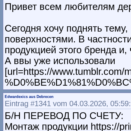
Привет всем любителям дере
Сегодня хочу поднять тему,
поверхностями. В частности
продукцией этого бренда и, 
А ввы уже использовали
[url=https://www.tumblr
%D0%BE%D1%81%D0%BC%D0%
Edwardexics aus Debrecen
Eintrag #1341 vom 04.03.2026, 05:59
Б/Н ПЕРЕВОД ПО СЧЕТУ:
Монтаж продукции https://prin