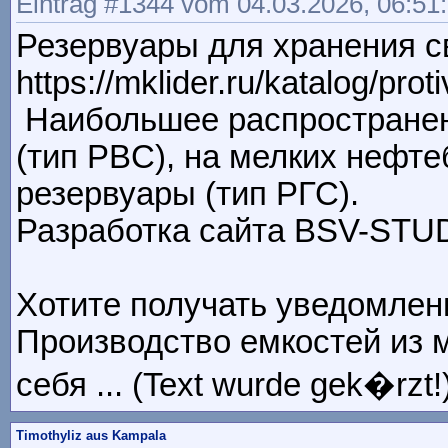
Eintrag #1344 vom 04.03.2026, 06:51
Резервуары для хранения 
https://mklider.ru/katalog/p
Наибольшее распространен
(тип PBC), на мелких нефт
резервуары (тип РГС).
Разработка сайта BSV-STUDIO
Хотите получать уведомлен
Производство емкостей из 
себя ... (Text wurde gek�rzt!
Timothyliz aus Kampala