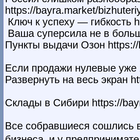
https://bayra.market/bizhuter
Ключ к успеху — гибкость ht
Ваша суперсила не в больш
Пункты выдачи Озон https://
Если продажи нулевые уже 
Развернуть на весь экран ht
Склады в Сибири https://bay
Все собравшиеся сошлись 
бизнеса, и у предпринимател