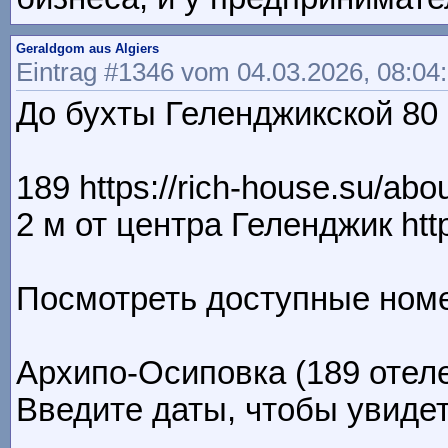
Geraldgom aus Algiers
Eintrag #1346 vom 04.03.2026, 08:04
До бухты Геленджикской 80 м 
189 https://rich-house.su/abou
2 м от центра Геленджик http
Посмотреть доступные номера
Архипо-Осиповка (189 отел
Введите даты, чтобы увидеть