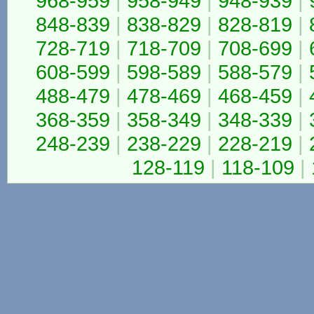
968-959
|
958-949
|
948-939
|
848-839
|
838-829
|
828-819
|
728-719
|
718-709
|
708-699
|
608-599
|
598-589
|
588-579
|
488-479
|
478-469
|
468-459
|
368-359
|
358-349
|
348-339
|
248-239
|
238-229
|
228-219
|
128-119
|
118-109
|