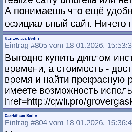
realize carry umbrella или не
А понимаешь что ещё удобно?
официальный сайт. Ничего не
Uazrzee aus Berlin
Eintrag #805 vom 18.01.2026, 15:53:
Выгодно купить диплом инс
времени, а стоимость - дос
время и найти прекрасную 
имеете возможность использ
href=http://qwli.pro/groverga
Cazrktf aus Berlin
Eintrag #804 vom 18.01.2026, 15:36: