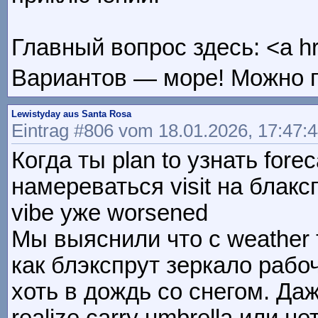
Главный вопрос здесь: <a hr
Вариантов — море! Можно по
Lewistyday aus Santa Rosa
Eintrag #806 vom 18.01.2026, 17:47:
Когда ты plan to узнать fore
намереваться visit на блакс
vibe уже worsened
Мы выяснили что с weather 
как блэкспрут зеркало рабо
хоть в дождь со снегом. Да