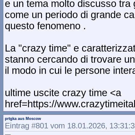
e un tema molto discusso tra g
come un periodo di grande ca
questo fenomeno .
La "crazy time" e caratterizz
stanno cercando di trovare un 
il modo in cui le persone int
ultime uscite crazy time <a
href=https://www.crazytimeita
prtgka aus Moscow
Eintrag #801 vom 18.01.2026, 13:31: