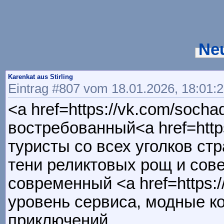
Ne
Karenkat aus Stirling
Eintrag #807 vom 18.01.2026, 18:01:
<a href=https://vk.com/soch
востребованный<a href=http
туристы со всех уголков ст
тени реликтовых рощ и сов
современный <a href=https:
уровень сервиса, модные к
приключений.