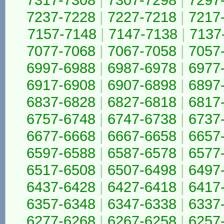
7237-7228
|
7227-7218
|
7217
7157-7148
|
7147-7138
|
7137
7077-7068
|
7067-7058
|
7057
6997-6988
|
6987-6978
|
6977
6917-6908
|
6907-6898
|
6897
6837-6828
|
6827-6818
|
6817
6757-6748
|
6747-6738
|
6737
6677-6668
|
6667-6658
|
6657
6597-6588
|
6587-6578
|
6577
6517-6508
|
6507-6498
|
6497
6437-6428
|
6427-6418
|
6417
6357-6348
|
6347-6338
|
6337
6277-6268
|
6267-6258
|
6257