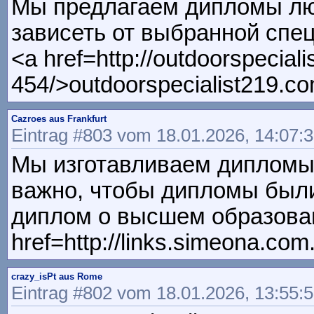
Мы предлагаем дипломы лю
зависеть от выбранной спец
<a href=http://outdoorspeciali
454/>outdoorspecialist219.com
Cazroes aus Frankfurt
Eintrag #803 vom 18.01.2026, 14:07:
Мы изготавливаем дипломы
важно, чтобы дипломы были
диплом о высшем образов
href=http://links.simeona.c
crazy_isPt aus Rome
Eintrag #802 vom 18.01.2026, 13:55: