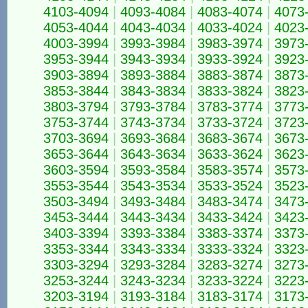
4103-4094
|
4093-4084
|
4083-4074
|
4073
4053-4044
|
4043-4034
|
4033-4024
|
4023
4003-3994
|
3993-3984
|
3983-3974
|
3973
3953-3944
|
3943-3934
|
3933-3924
|
3923
3903-3894
|
3893-3884
|
3883-3874
|
3873
3853-3844
|
3843-3834
|
3833-3824
|
3823
3803-3794
|
3793-3784
|
3783-3774
|
3773
3753-3744
|
3743-3734
|
3733-3724
|
3723
3703-3694
|
3693-3684
|
3683-3674
|
3673
3653-3644
|
3643-3634
|
3633-3624
|
3623
3603-3594
|
3593-3584
|
3583-3574
|
3573
3553-3544
|
3543-3534
|
3533-3524
|
3523
3503-3494
|
3493-3484
|
3483-3474
|
3473
3453-3444
|
3443-3434
|
3433-3424
|
3423
3403-3394
|
3393-3384
|
3383-3374
|
3373
3353-3344
|
3343-3334
|
3333-3324
|
3323
3303-3294
|
3293-3284
|
3283-3274
|
3273
3253-3244
|
3243-3234
|
3233-3224
|
3223
3203-3194
|
3193-3184
|
3183-3174
|
3173