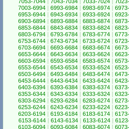
7053-7044
|
7043-7034
|
7033-7024
|
7023
7003-6994
|
6993-6984
|
6983-6974
|
6973
6953-6944
|
6943-6934
|
6933-6924
|
6923
6903-6894
|
6893-6884
|
6883-6874
|
6873
6853-6844
|
6843-6834
|
6833-6824
|
6823
6803-6794
|
6793-6784
|
6783-6774
|
6773
6753-6744
|
6743-6734
|
6733-6724
|
6723
6703-6694
|
6693-6684
|
6683-6674
|
6673
6653-6644
|
6643-6634
|
6633-6624
|
6623
6603-6594
|
6593-6584
|
6583-6574
|
6573
6553-6544
|
6543-6534
|
6533-6524
|
6523
6503-6494
|
6493-6484
|
6483-6474
|
6473
6453-6444
|
6443-6434
|
6433-6424
|
6423
6403-6394
|
6393-6384
|
6383-6374
|
6373
6353-6344
|
6343-6334
|
6333-6324
|
6323
6303-6294
|
6293-6284
|
6283-6274
|
6273
6253-6244
|
6243-6234
|
6233-6224
|
6223
6203-6194
|
6193-6184
|
6183-6174
|
6173
6153-6144
|
6143-6134
|
6133-6124
|
6123
6103-6094
|
6093-6084
|
6083-6074
|
6073