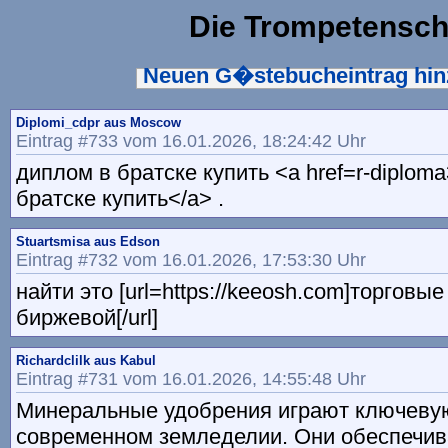
Die Trompetensch
Neuen G�stebucheintrag hi
Diplomi_cdpr aus Moscow
Eintrag #733 vom 16.01.2026, 18:24:42 Uhr
диплом в братске купить <a href=r-diplom
братске купить</a> .
Stuartsmisa aus Edson
Eintrag #732 vom 16.01.2026, 17:53:30 Uhr
найти это [url=https://keeosh.com]торговы
биржевой[/url]
Richardclilk aus Kabul
Eintrag #731 vom 16.01.2026, 14:55:48 Uhr
Минеральные удобрения играют ключеву
современном земледелии. Они обеспечив