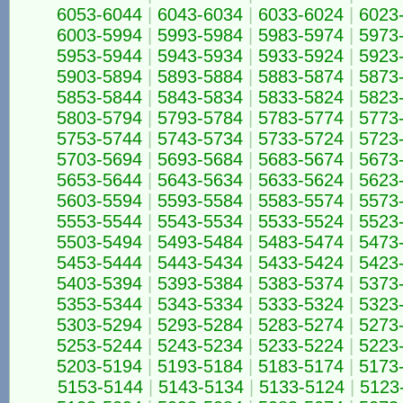
6053-6044
|
6043-6034
|
6033-6024
|
6023
6003-5994
|
5993-5984
|
5983-5974
|
5973
5953-5944
|
5943-5934
|
5933-5924
|
5923
5903-5894
|
5893-5884
|
5883-5874
|
5873
5853-5844
|
5843-5834
|
5833-5824
|
5823
5803-5794
|
5793-5784
|
5783-5774
|
5773
5753-5744
|
5743-5734
|
5733-5724
|
5723
5703-5694
|
5693-5684
|
5683-5674
|
5673
5653-5644
|
5643-5634
|
5633-5624
|
5623
5603-5594
|
5593-5584
|
5583-5574
|
5573
5553-5544
|
5543-5534
|
5533-5524
|
5523
5503-5494
|
5493-5484
|
5483-5474
|
5473
5453-5444
|
5443-5434
|
5433-5424
|
5423
5403-5394
|
5393-5384
|
5383-5374
|
5373
5353-5344
|
5343-5334
|
5333-5324
|
5323
5303-5294
|
5293-5284
|
5283-5274
|
5273
5253-5244
|
5243-5234
|
5233-5224
|
5223
5203-5194
|
5193-5184
|
5183-5174
|
5173
5153-5144
|
5143-5134
|
5133-5124
|
5123