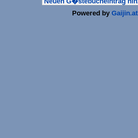
Neuen G�stebucheintrag hi
Powered by
Gaijin.at