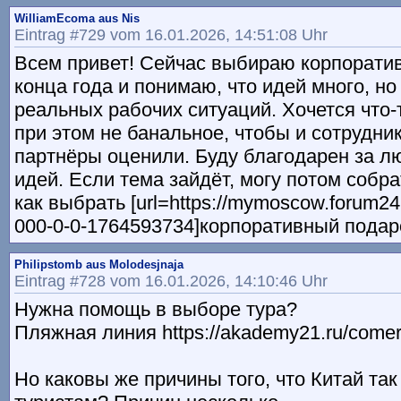
WilliamEcoma aus Nis
Eintrag #729 vom 16.01.2026, 14:51:08 Uhr
Всем привет! Сейчас выбираю корпорати
конца года и понимаю, что идей много, но
реальных рабочих ситуаций. Хочется что-
при этом не банальное, чтобы и сотрудни
партнёры оценили. Буду благодарен за л
идей. Если тема зайдёт, могу потом собра
как выбрать [url=https://mymoscow.forum24
000-0-0-1764593734]корпоративный подарок
Philipstomb aus Molodesjnaja
Eintrag #728 vom 16.01.2026, 14:10:46 Uhr
Нужна помощь в выборе тура?
Пляжная линия https://akademy21.ru/comer
Но каковы же причины того, что Китай так