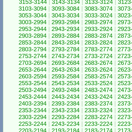
3153-3144
|
3143-3134
|
3133-3124
|
3123
3103-3094
|
3093-3084
|
3083-3074
|
3073
3053-3044
|
3043-3034
|
3033-3024
|
3023
3003-2994
|
2993-2984
|
2983-2974
|
2973
2953-2944
|
2943-2934
|
2933-2924
|
2923
2903-2894
|
2893-2884
|
2883-2874
|
2873
2853-2844
|
2843-2834
|
2833-2824
|
2823
2803-2794
|
2793-2784
|
2783-2774
|
2773
2753-2744
|
2743-2734
|
2733-2724
|
2723
2703-2694
|
2693-2684
|
2683-2674
|
2673
2653-2644
|
2643-2634
|
2633-2624
|
2623
2603-2594
|
2593-2584
|
2583-2574
|
2573
2553-2544
|
2543-2534
|
2533-2524
|
2523
2503-2494
|
2493-2484
|
2483-2474
|
2473
2453-2444
|
2443-2434
|
2433-2424
|
2423
2403-2394
|
2393-2384
|
2383-2374
|
2373
2353-2344
|
2343-2334
|
2333-2324
|
2323
2303-2294
|
2293-2284
|
2283-2274
|
2273
2253-2244
|
2243-2234
|
2233-2224
|
2223
2203-2194
|
2193-2184
|
2183-2174
|
2173