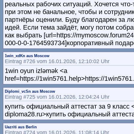
реальных рабочих ситуаций. Хочется что-
при этом не банальное, чтобы и сотрудни
партнёры оценили. Буду благодарен за л
идей. Если тема зайдёт, могу потом собра
как выбрать [url=https://mymoscow.forum24
000-0-0-1764593734]корпоративный подарок
1win_xdKn aus Moscow
Eintrag #726 vom 16.01.2026, 12:10:02 Uhr
1win oyun izləmək <a
href=https://1win5761.help>https://1win5761
Diplomi_vcSn aus Moscow
Eintrag #725 vom 16.01.2026, 12:04:24 Uhr
купить официальный аттестат за 9 класс <a
diploma28.ru>купить официальный аттестат
Uazriti aus Berlin
Eintrag #724 vom 16.01.2026, 11:08:14 Uhr