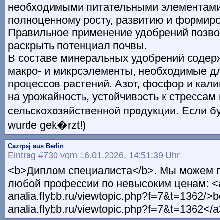
необходимыми питательными элементами,
полноценному росту, развитию и формир
Правильное применение удобрений позв
раскрыть потенциал почвы.
В составе минеральных удобрений содер
макро- и микроэлементы, необходимые д
процессов растений. Азот, фосфор и кал
на урожайность, устойчивость к стрессам 
сельскохозяйственной продукции. Если буд
wurde gek�rzt!)
Cazrpaj aus Berlin
Eintrag #730 vom 16.01.2026, 14:51:39 Uhr
<b>Диплом специалиста</b>. Мы можем 
любой профессии по невысоким ценам: <a h
analia.flybb.ru/viewtopic.php?f=7&t=1362/>b
analia.flybb.ru/viewtopic.php?f=7&t=1362</a