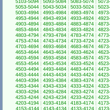
5103-5094
|
5093-5084
|
5083-5074
|
5073
5053-5044
|
5043-5034
|
5033-5024
|
5023
5003-4994
|
4993-4984
|
4983-4974
|
4973
4953-4944
|
4943-4934
|
4933-4924
|
4923
4903-4894
|
4893-4884
|
4883-4874
|
4873
4853-4844
|
4843-4834
|
4833-4824
|
4823
4803-4794
|
4793-4784
|
4783-4774
|
4773
4753-4744
|
4743-4734
|
4733-4724
|
4723
4703-4694
|
4693-4684
|
4683-4674
|
4673
4653-4644
|
4643-4634
|
4633-4624
|
4623
4603-4594
|
4593-4584
|
4583-4574
|
4573
4553-4544
|
4543-4534
|
4533-4524
|
4523
4503-4494
|
4493-4484
|
4483-4474
|
4473
4453-4444
|
4443-4434
|
4433-4424
|
4423
4403-4394
|
4393-4384
|
4383-4374
|
4373
4353-4344
|
4343-4334
|
4333-4324
|
4323
4303-4294
|
4293-4284
|
4283-4274
|
4273
4253-4244
|
4243-4234
|
4233-4224
|
4223
4203-4194
|
4193-4184
|
4183-4174
|
4173
4153-4144
|
4143-4134
|
4133-4124
|
4123