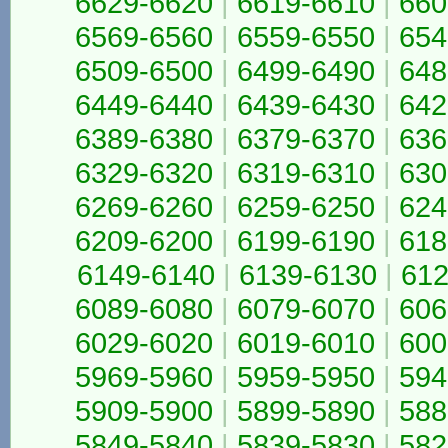
6629-6620
|
6619-6610
|
660
6569-6560
|
6559-6550
|
654
6509-6500
|
6499-6490
|
648
6449-6440
|
6439-6430
|
642
6389-6380
|
6379-6370
|
636
6329-6320
|
6319-6310
|
630
6269-6260
|
6259-6250
|
624
6209-6200
|
6199-6190
|
618
6149-6140
|
6139-6130
|
612
6089-6080
|
6079-6070
|
606
6029-6020
|
6019-6010
|
600
5969-5960
|
5959-5950
|
594
5909-5900
|
5899-5890
|
588
5849-5840
|
5839-5830
|
582