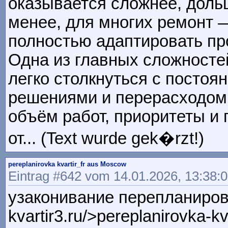
оказывается сложнее, доль
менее, для многих ремонт —
полностью адаптировать пр
Одна из главных сложносте
легко столкнуться с посто
решениями и перерасходом
объём работ, приоритеты и 
от... (Text wurde gek�rzt!)
pereplanirovka kvartir_fr aus Moscow
Eintrag #642 vom 14.01.2026, 13:38:
узаконивание перепланировки
kvartir3.ru/>pereplanirovka-kv