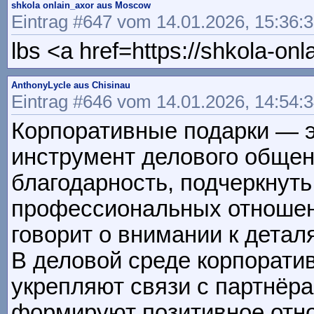
shkola onlain_axor aus Moscow
Eintrag #647 vom 14.01.2026, 15:36:
lbs <a href=https://shkola-onl
AnthonyLycle aus Chisinau
Eintrag #646 vom 14.01.2026, 14:54:
Корпоративные подарки — э
инструмент делового общен
благодарность, подчеркнут
профессиональных отношен
говорит о внимании к детал
В деловой среде корпорати
укрепляют связи с партнёр
формируют позитивное отно