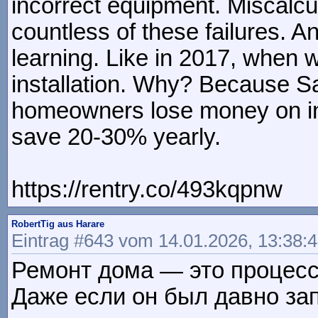
incorrect equipment. Miscalcu
countless of these failures. 
learning. Like in 2017, when 
installation. Why? Because Sar
homeowners lose money on ine
save 20-30% yearly.
https://rentry.co/493kqpnw
RobertTig aus Harare
Eintrag #643 vom 14.01.2026, 13:38:
Ремонт дома — это процесс,
Даже если он был давно зап