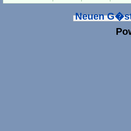
Neuen G�st
Po