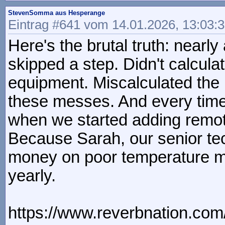
StevenSomma aus Hesperange
Eintrag #641 vom 14.01.2026, 13:03:
Here's the brutal truth: near
skipped a step. Didn't calcula
equipment. Miscalculated the 
these messes. And every time,
when we started adding remote
Because Sarah, our senior te
money on poor temperature 
yearly.
https://www.reverbnation.com/