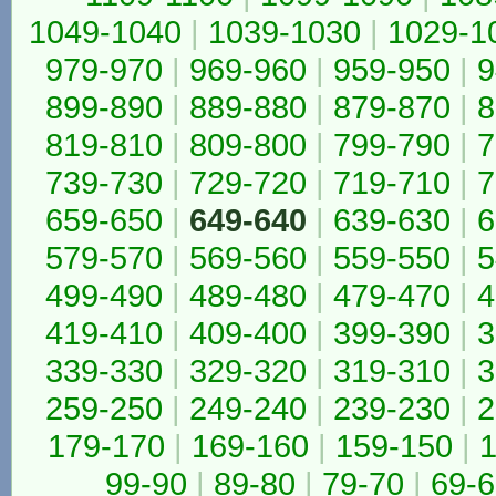
1049-1040
|
1039-1030
|
1029-1
979-970
|
969-960
|
959-950
|
9
899-890
|
889-880
|
879-870
|
8
819-810
|
809-800
|
799-790
|
7
739-730
|
729-720
|
719-710
|
7
659-650
|
649-640
|
639-630
|
6
579-570
|
569-560
|
559-550
|
5
499-490
|
489-480
|
479-470
|
4
419-410
|
409-400
|
399-390
|
3
339-330
|
329-320
|
319-310
|
3
259-250
|
249-240
|
239-230
|
2
179-170
|
169-160
|
159-150
|
1
99-90
|
89-80
|
79-70
|
69-6