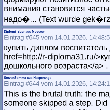
внимания становится часть
надо�... (Text wurde gek�rz
Diplomi_zbpr aus Moscow
Eintrag #645 vom 14.01.2026, 14:48:
купить диплом воспитатель 
href=http://r-diploma31.ru/>
дошкольного возраста</a> .
StevenSomma aus Hesperange
Eintrag #644 vom 14.01.2026, 14:24:
This is the brutal truth: the 
someone skipped a step. Did n