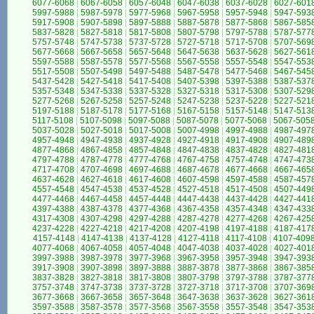
6077-6068
|
6067-6058
|
6057-6048
|
6047-6038
|
6037-6028
|
6027-601
5997-5988
|
5987-5978
|
5977-5968
|
5967-5958
|
5957-5948
|
5947-593
5917-5908
|
5907-5898
|
5897-5888
|
5887-5878
|
5877-5868
|
5867-585
5837-5828
|
5827-5818
|
5817-5808
|
5807-5798
|
5797-5788
|
5787-577
5757-5748
|
5747-5738
|
5737-5728
|
5727-5718
|
5717-5708
|
5707-569
5677-5668
|
5667-5658
|
5657-5648
|
5647-5638
|
5637-5628
|
5627-561
5597-5588
|
5587-5578
|
5577-5568
|
5567-5558
|
5557-5548
|
5547-553
5517-5508
|
5507-5498
|
5497-5488
|
5487-5478
|
5477-5468
|
5467-545
5437-5428
|
5427-5418
|
5417-5408
|
5407-5398
|
5397-5388
|
5387-537
5357-5348
|
5347-5338
|
5337-5328
|
5327-5318
|
5317-5308
|
5307-529
5277-5268
|
5267-5258
|
5257-5248
|
5247-5238
|
5237-5228
|
5227-521
5197-5188
|
5187-5178
|
5177-5168
|
5167-5158
|
5157-5148
|
5147-513
5117-5108
|
5107-5098
|
5097-5088
|
5087-5078
|
5077-5068
|
5067-505
5037-5028
|
5027-5018
|
5017-5008
|
5007-4998
|
4997-4988
|
4987-497
4957-4948
|
4947-4938
|
4937-4928
|
4927-4918
|
4917-4908
|
4907-489
4877-4868
|
4867-4858
|
4857-4848
|
4847-4838
|
4837-4828
|
4827-481
4797-4788
|
4787-4778
|
4777-4768
|
4767-4758
|
4757-4748
|
4747-473
4717-4708
|
4707-4698
|
4697-4688
|
4687-4678
|
4677-4668
|
4667-465
4637-4628
|
4627-4618
|
4617-4608
|
4607-4598
|
4597-4588
|
4587-457
4557-4548
|
4547-4538
|
4537-4528
|
4527-4518
|
4517-4508
|
4507-449
4477-4468
|
4467-4458
|
4457-4448
|
4447-4438
|
4437-4428
|
4427-441
4397-4388
|
4387-4378
|
4377-4368
|
4367-4358
|
4357-4348
|
4347-433
4317-4308
|
4307-4298
|
4297-4288
|
4287-4278
|
4277-4268
|
4267-425
4237-4228
|
4227-4218
|
4217-4208
|
4207-4198
|
4197-4188
|
4187-417
4157-4148
|
4147-4138
|
4137-4128
|
4127-4118
|
4117-4108
|
4107-409
4077-4068
|
4067-4058
|
4057-4048
|
4047-4038
|
4037-4028
|
4027-401
3997-3988
|
3987-3978
|
3977-3968
|
3967-3958
|
3957-3948
|
3947-393
3917-3908
|
3907-3898
|
3897-3888
|
3887-3878
|
3877-3868
|
3867-385
3837-3828
|
3827-3818
|
3817-3808
|
3807-3798
|
3797-3788
|
3787-377
3757-3748
|
3747-3738
|
3737-3728
|
3727-3718
|
3717-3708
|
3707-369
3677-3668
|
3667-3658
|
3657-3648
|
3647-3638
|
3637-3628
|
3627-361
3597-3588
|
3587-3578
|
3577-3568
|
3567-3558
|
3557-3548
|
3547-353